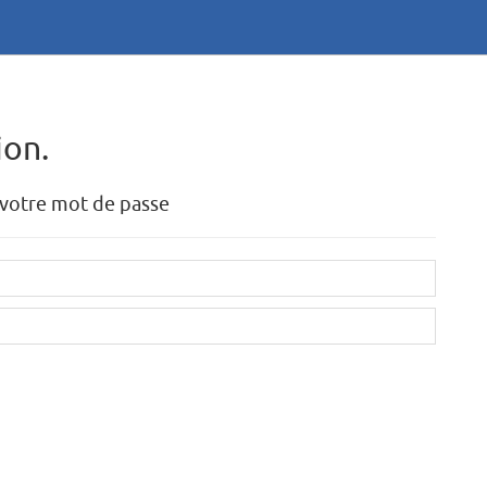
ion.
t votre mot de passe